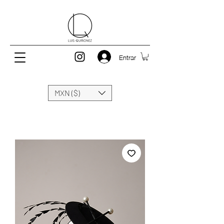
Entrar
MXN ($)