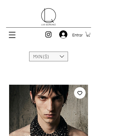
Entrar
MXN ($)