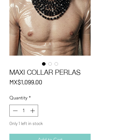
MAXI COLLAR PERLAS
Price
MX$1,099.00
Quantity
*
Only 1 left in stock
Add to Cart