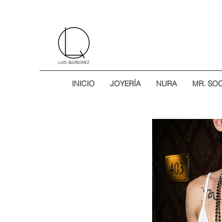
INICIO
JOYERÍA
NURA
MR. SO