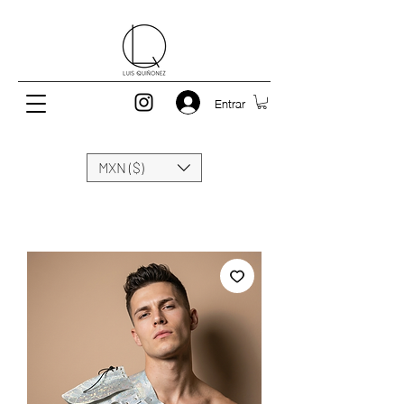
Entrar
MXN ($)