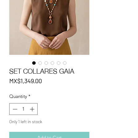
SET COLLARES GAIA
Price
MX$1,349.00
Quantity
*
Only 1 left in stock
Add to Cart