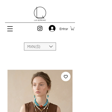
Entrar
MXN ($)