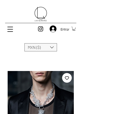
Entrar
MXN ($)