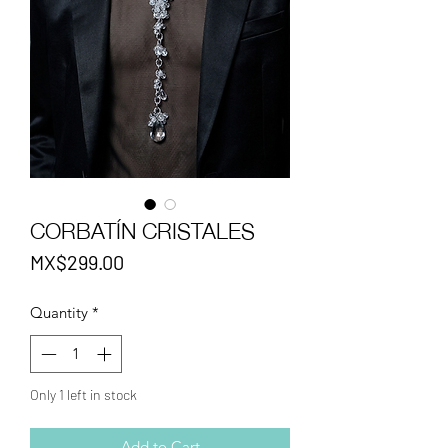
CORBATÍN CRISTALES
Price
MX$299.00
Quantity
*
Only 1 left in stock
Add to Cart